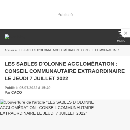
Publicité
MENU
Accueil
» LES SABLES D'OLONNE AGGLOMÉRATION : CONSEIL COMMUNAUTAIRE EXTRAORDINAIRE LE JEUDI 7 JUILLET 2022
LES SABLES D'OLONNE AGGLOMÉRATION :
CONSEIL COMMUNAUTAIRE EXTRAORDINAIRE
LE JEUDI 7 JUILLET 2022
Publié le 05/07/2022 à 15:40
Par
CACO