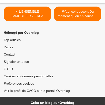
< L’ENSEMBLE
@fabricehodecent Du
IMMOBILIER « ÉREA
moment qu’on en cause …
SAINT JEAN D’ORBESTIER
>
» RÉINTÉGRE LE
PATRIMOINE SABLAIS
Hébergé par Overblog
Top articles
Pages
Contact
Signaler un abus
C.G.U.
Cookies et données personnelles
Préférences cookies
Voir le profil de CACO sur le portail Overblog
Créer un blog sur Overblog