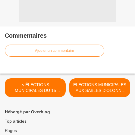
Commentaires
Ajouter un commentaire
< ÉLECTIONS
ELECTIONS MUNICIPALES
MUNICIPALES DU 15
AUX SABLES D'OLONNE
MARS 2020
"VILLE NOUVELLE" AUX 40
000 ÉLECTEURS SABLAIS
>
Hébergé par Overblog
Top articles
Pages