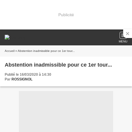
Publicité
MENU
Accueil
» Abstention inadmissible pour ce 1er tour...
Abstention inadmissible pour ce 1er tour...
Publié le 16/03/2020 à 14:30
Par
ROSSIGNOL