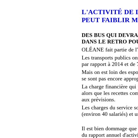
L'ACTIVITÉ DE
PEUT FAIBLIR M
DES BUS QUI DEVRA
DANS LE RETRO POU
OLÉANE fait partie de l'
Les transports publics o
par rapport à 2014 et de
Mais on est loin des esp
se sont pas encore approp
La charge financière qui
alors que les recettes co
aux prévisions.
Les charges du service so
(environ 40 salariés) et 
Il est bien dommage que l
du rapport annuel d'activi