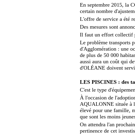
En septembre 2015, la C
certain nombre d'ajustem
L'offre de service a été r
Des mesures sont annonc
Il faut un effort collect
Le problème transports p
d'Agglomération : une o
de plus de 50 000 habitan
aussi aura un coût qui d
d'OLÉANE doivent servir
LES PISCINES : des tar
C'est le type d'équipemen
À l'occasion de l'adoption
AQUALONNE située à l'ent
élevé pour une famille, m
que sont les moins jeunes,
On attendra l'an prochai
pertinence de cet investi