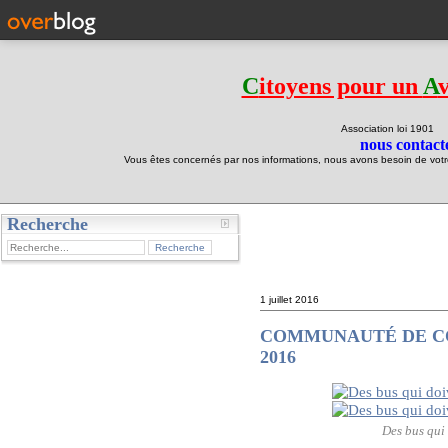
C
itoyens pour un
A
Association loi 190
nous contacte
Vous êtes concernés par nos informations, nous avons besoin de votre 
Recherche
test
1 juillet 2016
COMMUNAUTÉ DE COMMU
2016
Des bus qui 