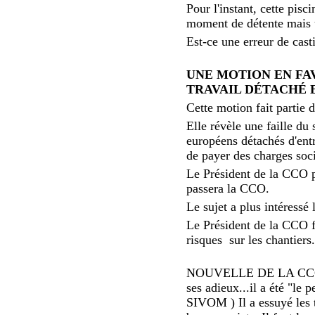
Pour l'instant, cette pisc
moment de détente mais un
Est-ce une erreur de cast
UNE MOTION EN FAV
TRAVAIL DÉTACHÉ 
Cette motion fait partie
Elle révèle une faille du
européens détachés d'entr
de payer des charges soci
Le Président de la CCO p
passera la CCO.
Le sujet a plus intéressé
Le Président de la CCO f
risques sur les chantiers
NOUVELLE DE LA CCO : 
ses adieux...il a été "le
SIVOM ) Il a essuyé les 