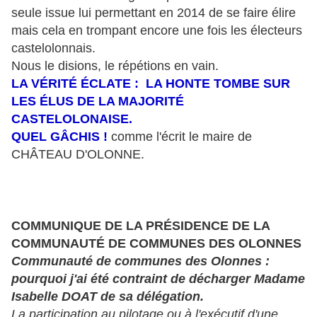
seule issue lui permettant en 2014 de se faire élire
mais cela en trompant encore une fois les électeurs
castelolonnais.
Nous le disions, le répétions en vain.
LA VÉRITÉ ÉCLATE : LA HONTE TOMBE SUR
LES ÉLUS DE LA MAJORITÉ
CASTELOLONAISE.
QUEL GÂCHIS !
comme l'écrit le maire de
CHÂTEAU D'OLONNE.
COMMUNIQUE DE LA PRÉSIDENCE DE LA
COMMUNAUT
É
DE COMMUNES DES OLONNES
Communauté de communes des Olonnes :
pourquoi j'ai été contraint de décharger Madame
Isabelle DOAT de sa délégation.
La participation au pilotage ou à l'exécutif d'une