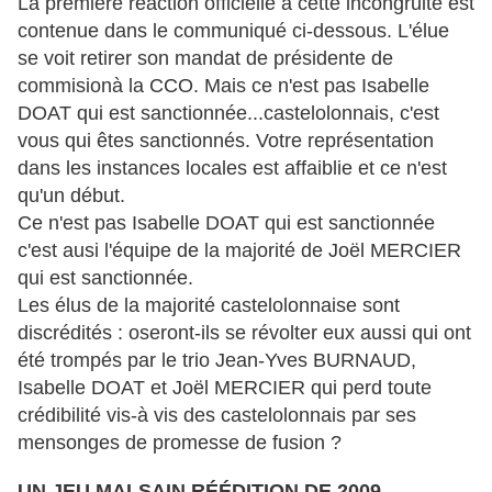
La première réaction officielle à cette incongruité est
contenue dans le communiqué ci-dessous. L'élue
se voit retirer son mandat de présidente de
commisionà la CCO. Mais ce n'est pas Isabelle
DOAT qui est sanctionnée...castelolonnais, c'est
vous qui êtes sanctionnés. Votre représentation
dans les instances locales est affaiblie et ce n'est
qu'un début.
Ce n'est pas Isabelle DOAT qui est sanctionnée
c'est ausi l'équipe de la majorité de Joël MERCIER
qui est sanctionnée.
Les élus de la majorité castelolonnaise sont
discrédités : oseront-ils se révolter eux aussi qui ont
été trompés par le trio Jean-Yves BURNAUD,
Isabelle DOAT et Joël MERCIER qui perd toute
crédibilité vis-à vis des castelolonnais par ses
mensonges de promesse de fusion ?
UN JEU MALSAIN RÉÉDITION DE 2009