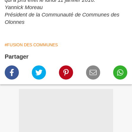
qui a pris effet le lundi 11 janvier 2016.
Yannick Moreau
Président de la Communauté de Communes des
Olonnes
#FUSION DES COMMUNES
Partager