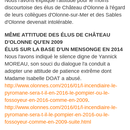
Nous l'avons expliqué l'attitude pour le moins
discourtoise des élus de Château d'Olonne à l'égard
de leurs collègues d'Olonne-sur-Mer et des Sables
d'Olonne devenait intolérable.
MÊME ATTITUDE DES ÉLUS DE CHÂTEAU
D'OLONNE QU'EN 2009
ÉLUS SUR LA BASE D'UN MENSONGE EN 2014
Nous l'avons indiqué le silence digne de Yannick
MOREAU, son souci du dialogue l'a conduit a
adopter une attitude de patience extrême dont
Madame Isabelle DOAT a abusé.
http://www.olonnes.com/2016/01/l-incendiaire-le-
pyromane-sera-t-il-en-2016-le-pompier-ou-le-
fossoyeur-en-2016-comme-en-2009
.
http://www.olonnes.com/2016/01/l-incendiaire-le-
pyromane-sera-t-il-le-pompier-en-2016-ou-le-
fossoyeur-comme-en-2009-suite.html