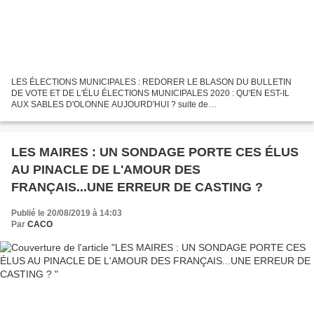
LES ÉLECTIONS MUNICIPALES : REDORER LE BLASON DU BULLETIN
DE VOTE ET DE L'ÉLU ÉLECTIONS MUNICIPALES 2020 : QU'EN EST-IL
AUX SABLES D'OLONNE AUJOURD'HUI ? suite de
http://www.olonnes.com/2019/09/aux-urnes-citoyens-15-mars-22-mars-
elections-municipales.html...
LES MAIRES : UN SONDAGE PORTE CES ÉLUS
AU PINACLE DE L'AMOUR DES
FRANÇAIS...UNE ERREUR DE CASTING ?
Publié le 20/08/2019 à 14:03
Par
CACO