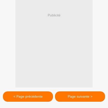
Publicité
< Page précédente
Page suivante >