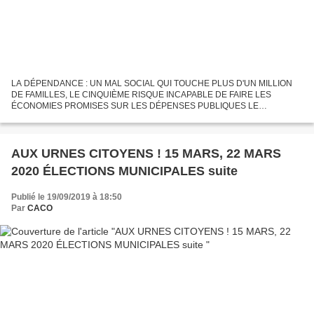
LA DÉPENDANCE : UN MAL SOCIAL QUI TOUCHE PLUS D'UN MILLION
DE FAMILLES, LE CINQUIÈME RISQUE INCAPABLE DE FAIRE LES
ÉCONOMIES PROMISES SUR LES DÉPENSES PUBLIQUES LE
GOUVERNEMENT TAPE ENCORE SUR LES FAIBLES : EUX, ILS NE
PEUVENT PAS OU PLUS DESCENDRE DANS...
AUX URNES CITOYENS ! 15 MARS, 22 MARS
2020 ÉLECTIONS MUNICIPALES suite
Publié le 19/09/2019 à 18:50
Par
CACO