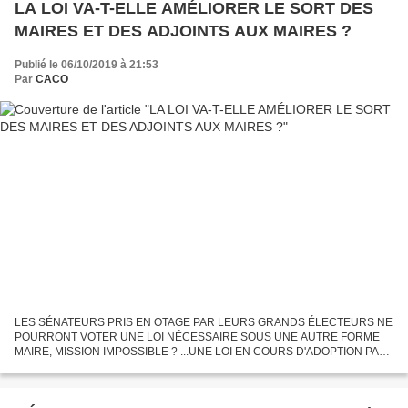
LA LOI VA-T-ELLE AMÉLIORER LE SORT DES
MAIRES ET DES ADJOINTS AUX MAIRES ?
Publié le 06/10/2019 à 21:53
Par
CACO
LES SÉNATEURS PRIS EN OTAGE PAR LEURS GRANDS ÉLECTEURS NE
POURRONT VOTER UNE LOI NÉCESSAIRE SOUS UNE AUTRE FORME
MAIRE, MISSION IMPOSSIBLE ? ...UNE LOI EN COURS D'ADOPTION PAR
LE PARLEMENT À 6 MOIS DES ÉLECTIONS MUNICIPALES POURRA-T-
ELLE MODIFIER LA DONNE...