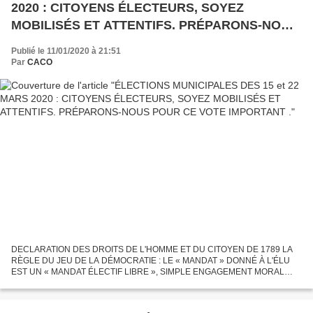
2020 : CITOYENS ÉLECTEURS, SOYEZ
MOBILISÉS ET ATTENTIFS. PRÉPARONS-NOUS
POUR CE VOTE IMPORTANT .
Publié le 11/01/2020 à 21:51
Par
CACO
DECLARATION DES DROITS DE L'HOMME ET DU CITOYEN DE 1789 LA
RÈGLE DU JEU DE LA DÉMOCRATIE : LE « MANDAT » DONNÉ À L'ÉLU
EST UN « MANDAT ÉLECTIF LIBRE », SIMPLE ENGAGEMENT MORAL
ENTRE L’ÉLECTEUR ET L’ÉLU MAIS ENGAGEMENT QUAND MÊME ! À la
veille d'élections...