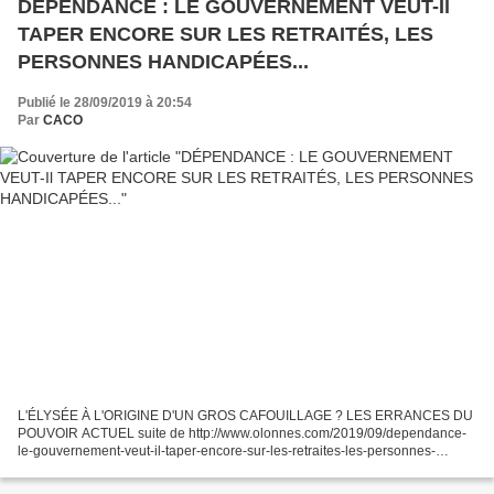
DÉPENDANCE : LE GOUVERNEMENT VEUT-Il
TAPER ENCORE SUR LES RETRAITÉS, LES
PERSONNES HANDICAPÉES...
Publié le 28/09/2019 à 20:54
Par
CACO
L'ÉLYSÉE À L'ORIGINE D'UN GROS CAFOUILLAGE ? LES ERRANCES DU
POUVOIR ACTUEL suite de http://www.olonnes.com/2019/09/dependance-
le-gouvernement-veut-il-taper-encore-sur-les-retraites-les-personnes-
handicapees.html Nous avons attendu d'abord que l'information...