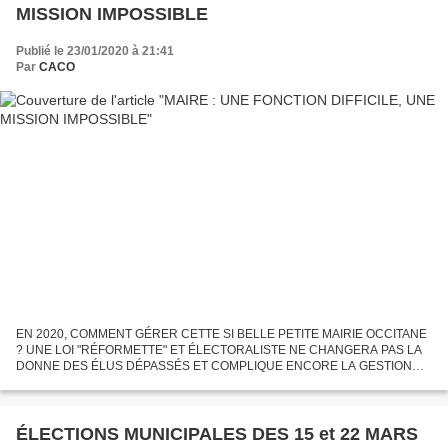
MISSION IMPOSSIBLE
Publié le 23/01/2020 à 21:41
Par
CACO
EN 2020, COMMENT GÉRER CETTE SI BELLE PETITE MAIRIE OCCITANE
? UNE LOI "RÉFORMETTE" ET ÉLECTORALISTE NE CHANGERA PAS LA
DONNE DES ÉLUS DÉPASSÉS ET COMPLIQUE ENCORE LA GESTION
DES COLLECTIVITÉS. RAPPEL DE L'INGÉRABLE La France : 35 500
communes 53 % des...
ÉLECTIONS MUNICIPALES DES 15 et 22 MARS