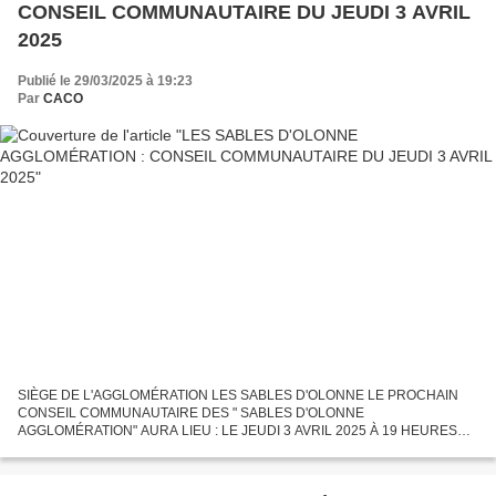
CONSEIL COMMUNAUTAIRE DU JEUDI 3 AVRIL
2025
Publié le 29/03/2025 à 19:23
Par
CACO
SIÈGE DE L'AGGLOMÉRATION LES SABLES D'OLONNE LE PROCHAIN
CONSEIL COMMUNAUTAIRE DES " SABLES D'OLONNE
AGGLOMÉRATION" AURA LIEU : LE JEUDI 3 AVRIL 2025 À 19 HEURES
MAIRIE ANNEXE DE LA JARRIE QUARTIER D'OLONNE-SUR-MER Notre
Association citoyenne CACO se...