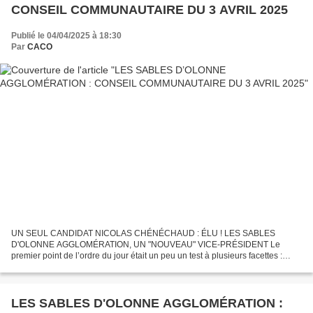
CONSEIL COMMUNAUTAIRE DU 3 AVRIL 2025
Publié le 04/04/2025 à 18:30
Par
CACO
UN SEUL CANDIDAT NICOLAS CHÉNÉCHAUD : ÉLU ! LES SABLES
D'OLONNE AGGLOMÉRATION, UN "NOUVEAU" VICE-PRÉSIDENT Le
premier point de l’ordre du jour était un peu un test à plusieurs facettes :
solidarité au sein de la majorité, préparation des futures élections...
LES SABLES D'OLONNE AGGLOMÉRATION :