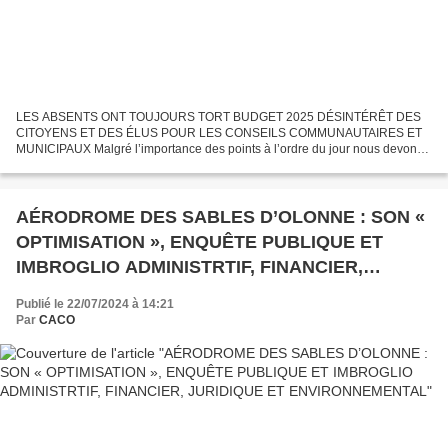
LES ABSENTS ONT TOUJOURS TORT BUDGET 2025 DÉSINTÉRÊT DES
CITOYENS ET DES ÉLUS POUR LES CONSEILS COMMUNAUTAIRES ET
MUNICIPAUX Malgré l’importance des points à l’ordre du jour nous devons
constater que les élus ne se bousculent pas pour assister à leurs...
AÉRODROME DES SABLES D’OLONNE : SON «
OPTIMISATION », ENQUÊTE PUBLIQUE ET
IMBROGLIO ADMINISTRTIF, FINANCIER,
JURIDIQUE ET ENVIRONNEMENTAL
Publié le 22/07/2024 à 14:21
Par
CACO