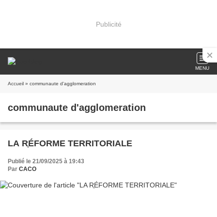
Publicité
MENU
Accueil
» communaute d'agglomeration
communaute d'agglomeration
LA R֤ÉFORME TERRITORIALE
Publié le 21/09/2025 à 19:43
Par
CACO