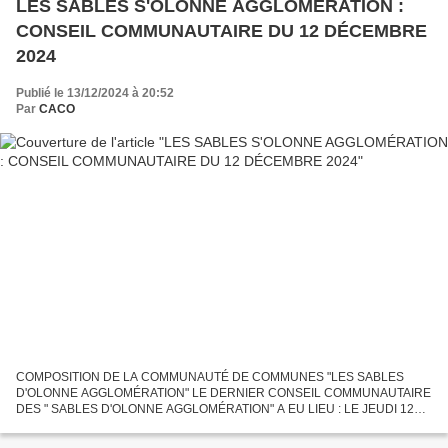
LES SABLES S'OLONNE AGGLOMÉRATION :
CONSEIL COMMUNAUTAIRE DU 12 DÉCEMBRE
2024
Publié le 13/12/2024 à 20:52
Par
CACO
COMPOSITION DE LA COMMUNAUTÉ DE COMMUNES "LES SABLES
D'OLONNE AGGLOMÉRATION" LE DERNIER CONSEIL COMMUNAUTAIRE
DES " SABLES D'OLONNE AGGLOMÉRATION" A EU LIEU : LE JEUDI 12
DÉCEMBRE 2024 À 19 HEURES MAIRIE ANNEXE DE LA JARRIE
QUARTIER D'OLONNE-SUR-MER...