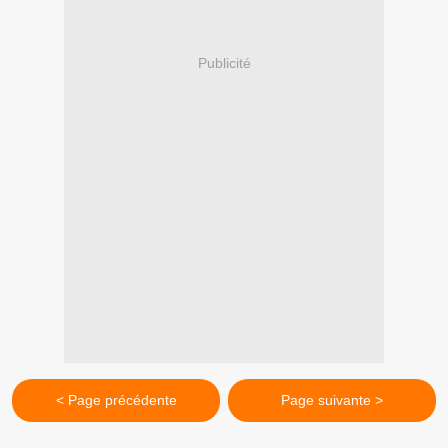
Publicité
< Page précédente
Page suivante >