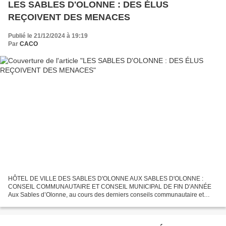
LES SABLES D'OLONNE : DES ÉLUS
REÇOIVENT DES MENACES
Publié le 21/12/2024 à 19:19
Par
CACO
HÔTEL DE VILLE DES SABLES D'OLONNE AUX SABLES D'OLONNE :
CONSEIL COMMUNAUTAIRE ET CONSEIL MUNICIPAL DE FIN D'ANNÉE
Aux Sables d’Olonne, au cours des derniers conseils communautaire et
municipal des 12 décembre et 16 décembre de gros dossiers ont fait...