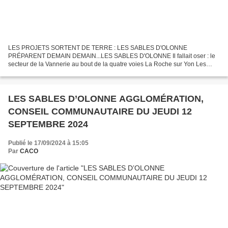
LES PROJETS SORTENT DE TERRE : LES SABLES D'OLONNE
PRÉPARENT DEMAIN DEMAIN...LES SABLES D'OLONNE Il fallait oser : le
secteur de la Vannerie au bout de la quatre voies La Roche sur Yon Les
Sables d'Olonne devient petit à petit l'entrée de ville dont quelques-uns...
LES SABLES D’OLONNE AGGLOMÉRATION,
CONSEIL COMMUNAUTAIRE DU JEUDI 12
SEPTEMBRE 2024
Publié le 17/09/2024 à 15:05
Par
CACO