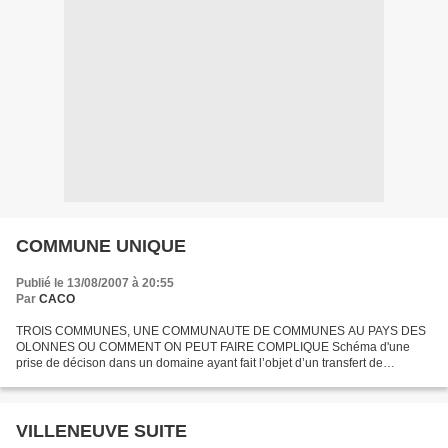
COMMUNE UNIQUE
Publié le 13/08/2007 à 20:55
Par
CACO
TROIS COMMUNES, UNE COMMUNAUTE DE COMMUNES AU PAYS DES
OLONNES OU COMMENT ON PEUT FAIRE COMPLIQUE Schéma d'une
prise de décison dans un domaine ayant fait l’objet d’un transfert de
compétences à la Communauté de Communes des Olonnes CCO (exemple
: choix...
VILLENEUVE SUITE