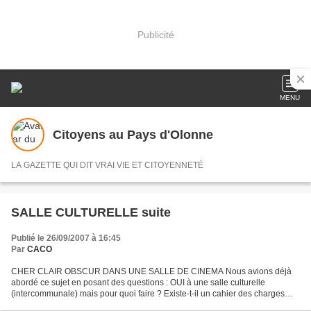
Publicité
MENU
Citoyens au Pays d'Olonne
LA GAZETTE QUI DIT VRAI VIE ET CITOYENNETÉ
SALLE CULTURELLE suite
Publié le 26/09/2007 à 16:45
Par
CACO
CHER CLAIR OBSCUR DANS UNE SALLE DE CINEMA Nous avions déjà
abordé ce sujet en posant des questions : OUI à une salle culturelle
(intercommunale) mais pour quoi faire ? Existe-t-il un cahier des charges
précisant son mode de fonctionnement, ses utilisateurs...