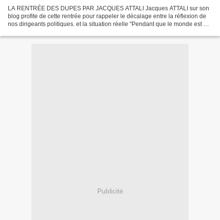
LA RENTRÉE DES DUPES PAR JACQUES ATTALI Jacques ATTALI sur son
blog profite de cette rentrée pour rappeler le décalage entre la réflexion de
nos dirigeants politiques. et la situation réelle "Pendant que le monde est en
plein délire, que la violence s'installe,...
Publicité