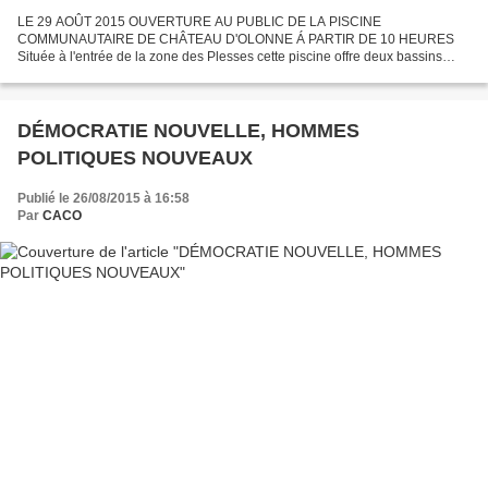
LE 29 AOÛT 2015 OUVERTURE AU PUBLIC DE LA PISCINE
COMMUNAUTAIRE DE CHÂTEAU D'OLONNE Á PARTIR DE 10 HEURES
Située à l'entrée de la zone des Plesses cette piscine offre deux bassins
dont un grand ( 375 m2) pour la natation pure et dure et un plus petit...
DÉMOCRATIE NOUVELLE, HOMMES
POLITIQUES NOUVEAUX
Publié le 26/08/2015 à 16:58
Par
CACO