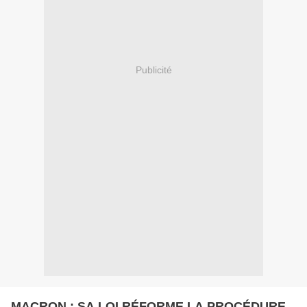
Publicité
MACRON : SA LOI RÉFORME LA PROCÉDURE