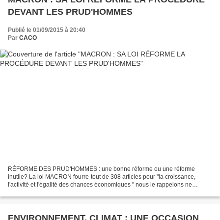
DEVANT LES PRUD'HOMMES
Publié le 01/09/2015 à 20:40
Par
CACO
RÉFORME DES PRUD'HOMMES : une bonne réforme ou une réforme
inutile? La loi MACRON fourre-tout de 308 articles pour "la croissance,
l'activité et l'égalité des chances économiques " nous le rappelons ne
comporte pas que du mauvais. Au prétexte de la lenteur...
ENVIRONNEMENT, CLIMAT : UNE OCCASION