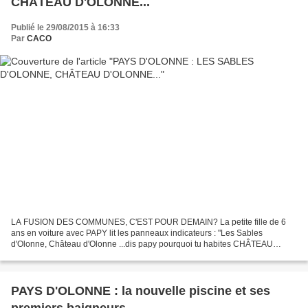
CHÂTEAU D'OLONNE...
Publié le 29/08/2015 à 16:33
Par
CACO
LA FUSION DES COMMUNES, C'EST POUR DEMAIN? La petite fille de 6
ans en voiture avec PAPY lit les panneaux indicateurs : "Les Sables
d'Olonne, Château d'Olonne ...dis papy pourquoi tu habites CHÂTEAU
D'OLONNE et on dit qu'on est AUX SABLES D'OLONNE ?"
PAYS D'OLONNE : la nouvelle piscine et ses