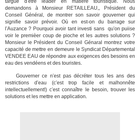
targue d'être leader en matière touristique. Nous
demandons à Monsieur RETAILLEAU,, Président du
Conseil Général, de montrer son savoir gouverner qui
signifie savoir prévoir. Où en est-on du barrage sur
l'Auzance ? Pourquoi avoir tant investi sans qu'on puiise
voir le premièer coup de pioche et les autres solutions ?
Monsieur le Président du Conseil Génaral montrez votre
capacité de mettre en demeure le Syndicat Départemental
VENDEE EAU de répondre aux exigences des besoins en
eau des vendéens et des touristes.
Gouverner ce n'est pas décréter tous les ans des
restrictions d'eau (c'est trop facile et malhonnête
intellectuellement!) c'est connaître le besoin, trouver les
solutions et les mettre en application.