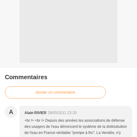
Commentaires
Ajouter un commentaire
A
Alain RIVIER
28/05/2011 23:20
<br /> <br /> Depuis des années les associations de défense
des usagers de l'eau dénoncent le système de la distriubution
de l'eau en France véritable "pompe à fric". La Vendée, n'y