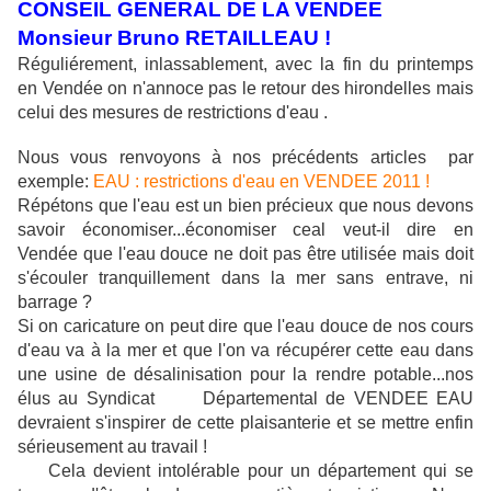
CONSEIL GENERAL DE LA VENDEE
Monsieur Bruno RETAILLEAU !
Réguliérement, inlassablement, avec la fin du printemps
en Vendée on n'annoce pas le retour des hirondelles mais
celui des mesures de restrictions d'eau .
Nous vous renvoyons à nos précédents articles par
exemple:
EAU : restrictions d'eau en VENDEE 2011 !
Répétons que l'eau est un bien précieux que nous devons
savoir économiser...économiser ceal veut-il dire en
Vendée que l'eau douce ne doit pas être utilisée mais doit
s'écouler tranquillement dans la mer sans entrave, ni
barrage ?
Si on caricature on peut dire que l'eau douce de nos cours
d'eau va à la mer et que l'on va récupérer cette eau dans
une usine de désalinisation pour la rendre potable...nos
élus au Syndicat Départemental de VENDEE EAU
devraient s'inspirer de cette plaisanterie et se mettre enfin
sérieusement au travail !
Cela devient intolérable pour un département qui se