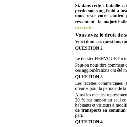
Si, dans cette « bataille »
perdu son sang-froid a bea
nous reste votre soutien
ressentent
la majorité sil
ouverte.
Vous avez le droit de s
Voici donc ces questions qu
QUESTION 2
Le dossier HERVOUET retenu
Peut-on nous dire comment ce 
ces agglomérations ont été m
QUESTION 3
Les recettes commerciales (b
d’euros pour la période de la
Ainsi les recettes représente
20 % par rapport au seul eng
habitants et visiteurs à modif
de transports en commun e
pari.
QUESTION 4