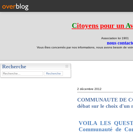
C
itoyens pour un
A
Association loi 190
nous contacte
Vous êtes concernés par nos informations, nous avons besoin de votre 
Recherche
test
2 décembre 2012
COMMUNAUTE DE COMM
débat sur le choix d'un
VOILA
LES QUEST
Communauté de C