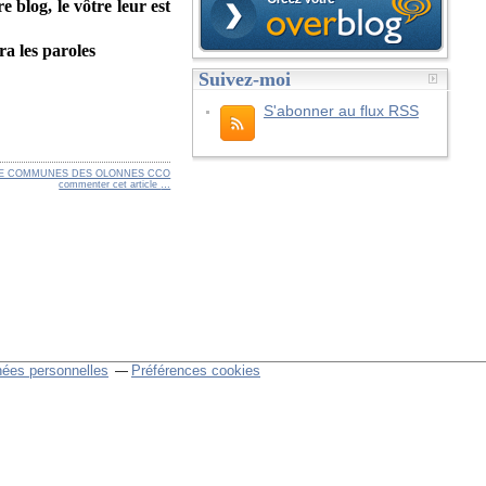
 blog, le vôtre leur est
a les paroles
Suivez-moi
S'abonner au flux RSS
E COMMUNES DES OLONNES CCO
commenter cet article
…
nées personnelles
Préférences cookies