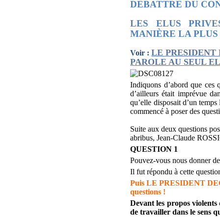
DEBATTRE DU CON
LES ELUS PRIV
MANIÈRE LA PLUS
LE PRESIDENT
Voir :
PAROLE AU SEUL E
Indiquons d’abord que ces qu
d’ailleurs était imprévue da
qu’elle disposait d’un tem
commencé à poser des questi
Suite aux deux questions p
abribus, Jean-Claude ROSSI
QUESTION 1
Pouvez-vous nous donner des
Il fut répondu à cette questio
Puis LE PRESIDENT DECID
questions !
Devant les propos violents 
de travailler dans le sen