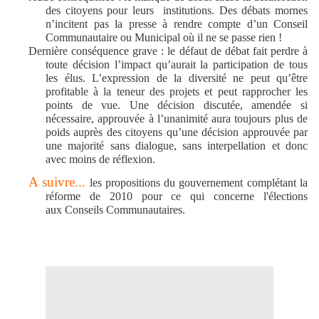
des citoyens pour leurs
institutions. Des débats mornes
n’incitent pas la presse à rendre compte d’un Conseil
Communautaire ou Municipal où il ne se passe rien !
Dernière conséquence grave : le défaut de débat fait perdre à
toute décision l’impact qu’aurait la participation de tous
les élus. L’expression de la diversité ne peut qu’être
profitable à la teneur des projets et peut rapprocher les
points de vue. Une décision discutée, amendée si
nécessaire, approuvée à l’unanimité aura toujours plus de
poids auprès des citoyens qu’une décision approuvée par
une majorité sans dialogue, sans interpellation et donc
avec moins de réflexion.
A suivre...
les propositions du gouvernement complétant la
réforme de 2010 pour ce qui concerne l'élections
aux Conseils Communautaires.