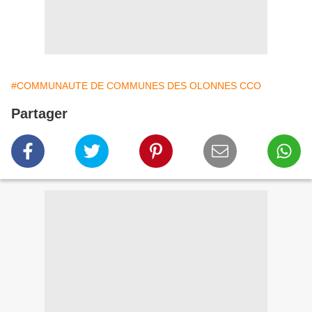
#COMMUNAUTE DE COMMUNES DES OLONNES CCO
Partager