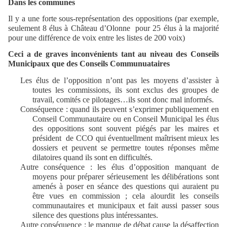
Dans les communes
Il y a une forte sous-représentation des oppositions (par exemple,
seulement 8 élus à Château d’Olonne
pour 25 élus à la majorité
pour une différence de voix entre les listes de 200 voix)
Ceci a de graves inconvénients tant au niveau des Conseils
Municipaux que des Conseils Communuataires
Les élus de l’opposition n’ont pas les moyens d’assister à
toutes les commissions, ils sont exclus des groupes de
travail, comités ce pilotages…ils sont donc mal informés.
Conséquence : quand ils peuvent s’exprimer publiquement en
Conseil Communautaire ou en Conseil Municipal les élus
des oppositions sont souvent piégés par les maires et
président
de CCO
qui éventuellment maîtrisent mieux les
dossiers et peuvent se permettre toutes réponses même
dilatoires quand ils sont en difficultés.
Autre conséquence : les élus d’opposition manquant de
moyens pour préparer sérieusement les délibérations sont
amenés à poser en séance des questions qui auraient pu
être vues en commission ; cela alourdit les conseils
communautaires et municipaux et fait aussi passer sous
silence des questions plus intéressantes.
Autre conséquence : le manque de débat cause la désaffection