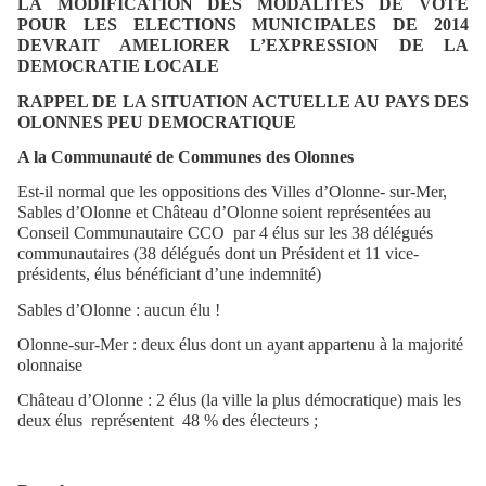
LA
MODIFICATION DES MODALITES DE VOTE
POUR LES ELECTIONS MUNICIPALES DE 2014
DEVRAIT AMELIORER L’EXPRESSION DE LA
DEMOCRATIE LOCALE
RAPPEL DE LA SITUATION ACTUELLE AU PAYS DES
OLONNES PEU DEMOCRATIQUE
A la Communauté de Communes des Olonnes
Est-il normal que les oppositions des Villes d’Olonne- sur-Mer,
Sables d’Olonne et Château d’Olonne soient représentées au
Conseil Communautaire CCO par 4 élus sur les 38 délégués
communautaires (38 délégués dont un Président et 11 vice-
présidents, élus bénéficiant d’une indemnité)
Sables d’Olonne : aucun élu !
Olonne-sur-Mer : deux élus dont un ayant appartenu à la majorité
olonnaise
Château d’Olonne : 2 élus (la ville la plus démocratique) mais les
deux élus
représentent
48 % des électeurs ;