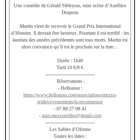
Une comédie de Gérald Sibleyras, mise scène d’Aurélien
Drapeau
Martin vient de recevoir le Grand Prix International
d’Histoire. Il devrait être heureux. Pourtant il est terrifié : les
lauréats des années précédentes sont tous morts. Martin est
alors convaincu qu’il est le prochain sur la liste…
Durée : 1h40
Tarif 10 €/8 €
--------------------------------
Réservations :
- Helloasso :
https://www.helloasso.com/associations/mezzo-
reilles/evenements/la-recompense
- 07 80 27 08 41
-
asso.mezzoreilles@gmail.com
--------------------------------
Les Sables d’Olonne
Toutes les dates :