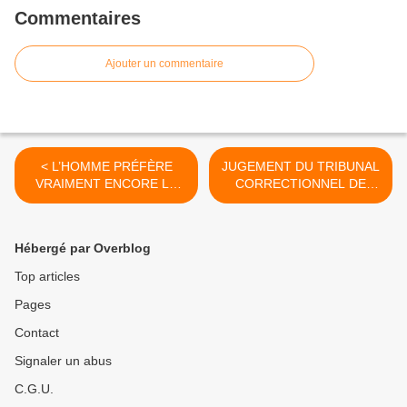
Commentaires
Ajouter un commentaire
< L’HOMME PRÉFÈRE
JUGEMENT DU TRIBUNAL
VRAIMENT ENCORE LA
CORRECTIONNEL DE
GUERRE À LA PAIX
PARIS, L’EX PRÉSIDENT
SARKOZY LOURDEMENT
CONDAMNÉ, 25
Hébergé par Overblog
SEPTEMBRE 2025 >
Top articles
Pages
Contact
Signaler un abus
C.G.U.