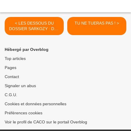
< LES DESSOUS DU
TU NE TUERAS PAS ! >
DOSSIER SARKOZY : DES
INTERMÉDIAIRES ET DES
PRATIQUES DOUTEUSES
Hébergé par Overblog
Top articles
Pages
Contact
Signaler un abus
C.G.U.
Cookies et données personnelles
Préférences cookies
Voir le profil de CACO sur le portail Overblog