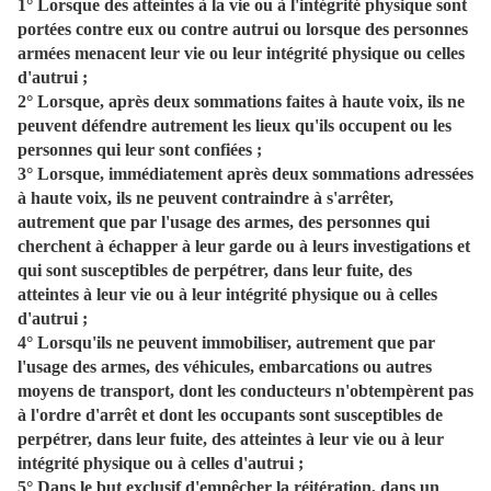
1° Lorsque des atteintes à la vie ou à l'intégrité physique sont
portées contre eux ou contre autrui ou lorsque des personnes
armées menacent leur vie ou leur intégrité physique ou celles
d'autrui ;
2° Lorsque, après deux sommations faites à haute voix, ils ne
peuvent défendre autrement les lieux qu'ils occupent ou les
personnes qui leur sont confiées ;
3° Lorsque, immédiatement après deux sommations adressées
à haute voix, ils ne peuvent contraindre à s'arrêter,
autrement que par l'usage des armes, des personnes qui
cherchent à échapper à leur garde ou à leurs investigations et
qui sont susceptibles de perpétrer, dans leur fuite, des
atteintes à leur vie ou à leur intégrité physique ou à celles
d'autrui ;
4° Lorsqu'ils ne peuvent immobiliser, autrement que par
l'usage des armes, des véhicules, embarcations ou autres
moyens de transport, dont les conducteurs n'obtempèrent pas
à l'ordre d'arrêt et dont les occupants sont susceptibles de
perpétrer, dans leur fuite, des atteintes à leur vie ou à leur
intégrité physique ou à celles d'autrui ;
5° Dans le but exclusif d'empêcher la réitération, dans un