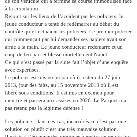
de son véhicule qui a terminé sa course immobilisée face
à la circulation.
Rejoint sur les lieux de l’accident par les policiers, le
jeune conducteur a tenté de redémarrer au début du
contrôle qu’effectuaient les policiers. Le premier policier
qui commençait par lui demander ses papiers avait son
arme à la main. Le jeune conducteur redémarre et un
coup de feu part et blesse mortellement Nahel.
Ce qui s’est passé par la suite fait l’objet d’une enquête
avec expertises.
Le policier est mis en prison où il restera du 27 juin
2013, jour des faits, au 15 novembre 2013 où il est
libéré sous conditions. Il est mis en examen pour
meurtre et passera aux assises en 2026. Le Parquet n’a
pas retenu pas la légitime défense !
Les policiers, dans ces cas, incarcérés ce n’est pas une
solution ou plutôt c’est une très mauvaise solution.
Il existe à l’étranger des pratiques à mettre en œuvre lors