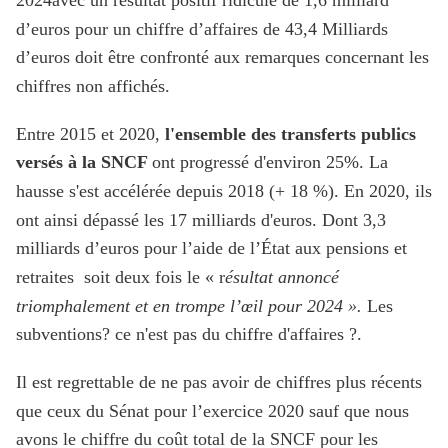
2024avec un résultat positif ridicule de 1,6 milliard
d’euros pour un chiffre d’affaires de 43,4 Milliards
d’euros doit être confronté aux remarques concernant les
chiffres non affichés.
Entre 2015 et 2020,
l'ensemble des transferts publics
versés à la SNCF
ont progressé d'environ 25%. La
hausse s'est accélérée depuis 2018 (+ 18 %). En 2020, ils
ont ainsi dépassé les 17 milliards d'euros. Dont 3,3
milliards d’euros pour l’aide de l’État aux pensions et
retraites soit deux fois le « r
ésultat annoncé
triomphalement et en trompe l’œil pour 2024 ».
Les
subventions? ce n'est pas du chiffre d'affaires ?.
Il est regrettable de ne pas avoir de chiffres plus récents
que ceux du Sénat pour l’exercice 2020 sauf que nous
avons le chiffre du coût total de la SNCF pour les