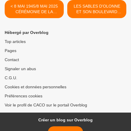
< 8 MAI 1945/8 MAI 2025
LES SABLES D'OLONNE
CÉRÉMONIE DE LA
ET SON BOULEVARD
COMMÉMORATION AUX
PHILIPPE DE VILLIERS >
SABLES D'OLONNE
Hébergé par Overblog
Top articles
Pages
Contact
Signaler un abus
C.G.U.
Cookies et données personnelles
Préférences cookies
Voir le profil de CACO sur le portail Overblog
Créer un blog sur Overblog