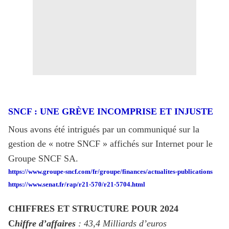
SNCF : UNE GRÈVE INCOMPRISE ET INJUSTE
Nous avons été intrigués par un communiqué sur la
gestion de « notre SNCF » affichés sur Internet pour le
Groupe SNCF SA.
https://www.groupe-sncf.com/fr/groupe/finances/actualites-publications
https://www.senat.fr/rap/r21-570/r21-5704.html
CHIFFRES ET STRUCTURE POUR 2024
C
hiffre d’affaires
: 43,4 Milliards d’euros