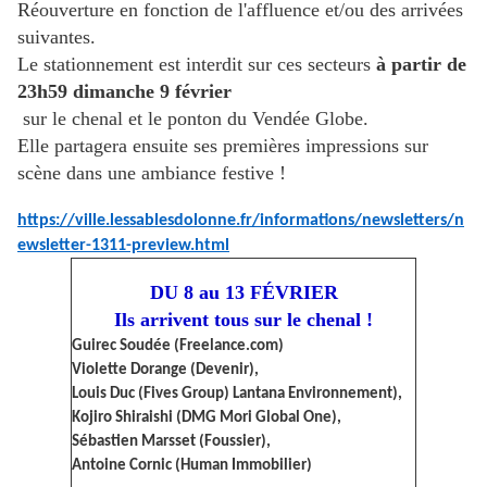
Réouverture en fonction de l'affluence et/ou des arrivées
suivantes.
Le stationnement est interdit sur ces secteurs
à partir de
23h59 dimanche 9 février
sur le chenal et le ponton du Vendée Globe.
Elle partagera ensuite ses premières impressions sur
scène dans une ambiance festive !
https://ville.lessablesdolonne.fr/informations/newsletters/n
ewsletter-1311-preview.html
DU 8 au 13 FÉVRIER
Ils arrivent tous sur le chenal !
Guirec Soudée (Freelance.com)
Violette Dorange (Devenir),
Louis Duc (Fives Group) Lantana Environnement),
Kojiro Shiraishi (DMG Mori Global One),
Sébastien Marsset (Foussier),
Antoine Cornic (Human Immobilier)