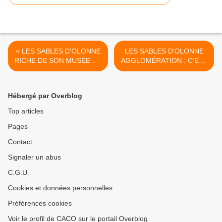
< LES SABLES D'OLONNE
LES SABLES D'OLONNE
RICHE DE SON MUSÉE DE
AGGLOMÉRATION : C'EST
L'ABBAYE SAINTE CROIX
PARTI DANS MOINS DE
100 JOURS >
Hébergé par Overblog
Top articles
Pages
Contact
Signaler un abus
C.G.U.
Cookies et données personnelles
Préférences cookies
Voir le profil de CACO sur le portail Overblog