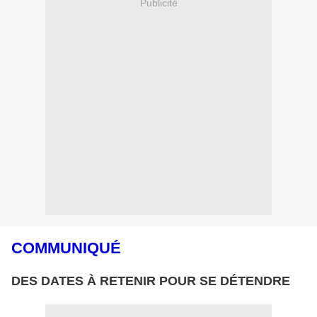
Publicité
COMMUNIQUÉ
DES DATES À RETENIR POUR SE DÉTENDRE